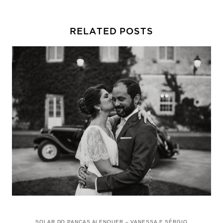
RELATED POSTS
SOLAR DO PANCAS ALENQUER – VANESSA E SÉRGIO