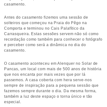
SEARCH
Contactos
casamento.
Follow @vitorgordophoto
FAQ´S
Antes do casamento fizemos uma sessão de
solteiros que começou na Praia do Pêgo na
Comporta e terminou no Cais Palafítico da
Carrasqueira. Estas sessões servem não só como
recordação como também para conhecer o fotógrafo
e perceber como será a dinâmica no dia do
casamento.
O casamento aconteceu em Alenquer no Solar de
Pancas, um local com mais de 500 anos de história
que nos encanta por mais vezes que por lá
passemos. A casa coberta com hera serve-nos
sempre de inspiração para a pequena sessão que
fazemos sempre durante o dia. Da mesma forma,
também a luz deste espaço o torna único e tão
especial.