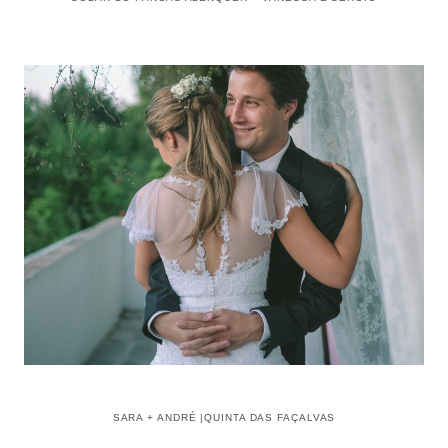
SARA + ANDRÉ |QUINTA DAS FAÇALVAS