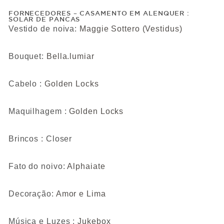
FORNECEDORES – CASAMENTO EM ALENQUER :
SOLAR DE PANCAS
Vestido de noiva:
Maggie Sottero (Vestidus)
Bouquet:
Bella.lumiar
Cabelo :
Golden Locks
Maquilhagem :
Golden Locks
Brincos : Closer
Fato do noivo:
Alphaiate
Decoração:
Amor e Lima
Música e Luzes :
Jukebox