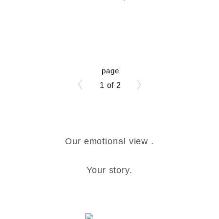
1 of 2
Our emotional view .
Your story.