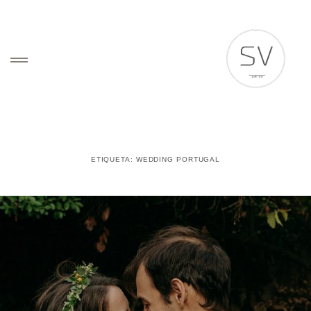
HOME
ETIQUETA:
WEDDING PORTUGAL
WEDDING VISUAL STORIES
VÍDEO
SOBRE
Sobre Nós
Clientes